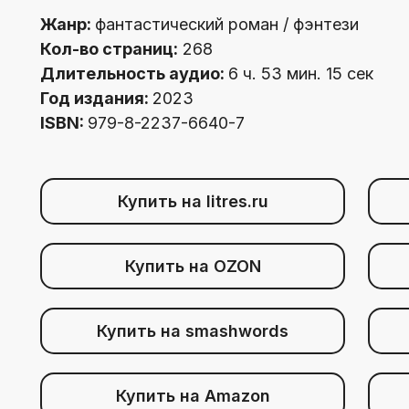
Жанр:
фантастический роман / фэнтези
Кол-во страниц:
268
Длительность аудио:
6 ч. 53 мин. 15 сек
Год издания:
2023
ISBN:
979-8-2237-6640-7
Купить на litres.ru
Купить на OZON
Купить на smashwords
Купить на Amazon