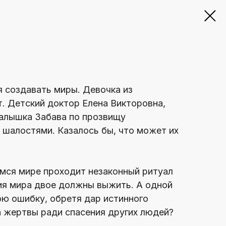
 создавать миры. Девочка из
т. Детский доктор Елена Викторовна,
малышка Забава по прозвищу
 шалостями. Казалось бы, что может их
емся мире проходит незаконный ритуал
ия мира двое должны выжить. А одной
ю ошибку, обретя дар истинного
а жертвы ради спасения других людей?