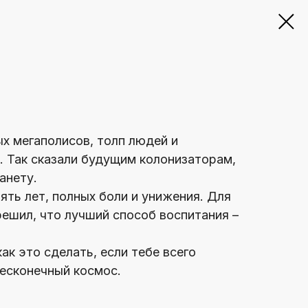
х мегаполисов, толп людей и
. Так сказали будущим колонизаторам,
анету.
ять лет, полных боли и унижения. Для
решил, что лучший способ воспитания –
ак это сделать, если тебе всего
бесконечный космос.