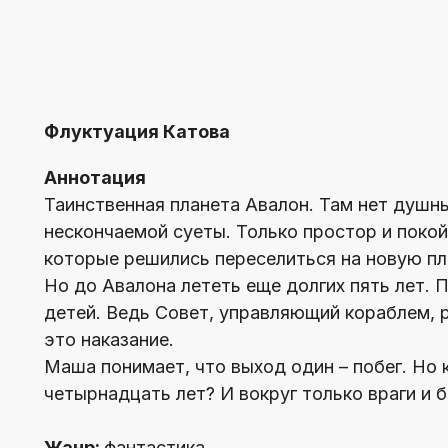
Флуктуация Катова
Аннотация
Таинственная планета Авалон. Там нет душны
нескончаемой суеты. Только простор и покой
которые решились переселиться на новую пл
Но до Авалона лететь еще долгих пять лет. П
детей. Ведь Совет, управляющий кораблем, 
это наказание.
Маша понимает, что выход один – побег. Но к
четырнадцать лет? И вокруг только враги и 
Жанр:
фантастика